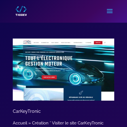
CarKeyTronic
Accueil » Création * Visiter le site CarKeyTronic